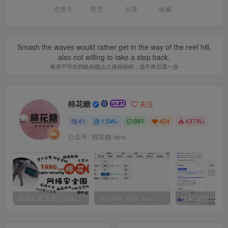
点赞
0
赞赏
分享
收藏
Smash the waves would rather get in the way of the reef hill,
also not willing to take a step back.
海浪宁可在挡路的礁山上撞得粉碎，也不肯后退一步
棉花糖
关注
41
1.5W+
991
424
437W+
公众号: 棉花糖 fans
会员必看手册（1.9.0版本 26.4.5更新）
mingdon 明动 burp插件0.2.6版本 本地时间校验去除版