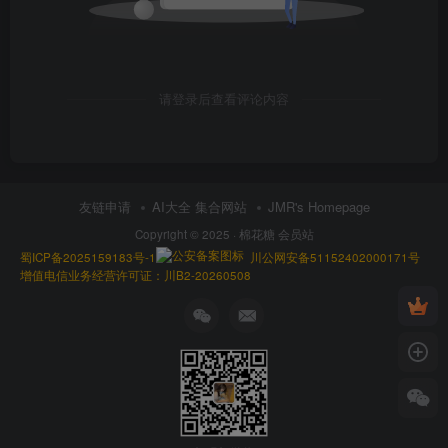
请登录后查看评论内容
友链申请
AI大全 集合网站
JMR's Homepage
Copyright © 2025 ·
棉花糖 会员站
蜀ICP备2025159183号-1
川公网安备51152402000171号
增值电信业务经营许可证：川B2-20260508