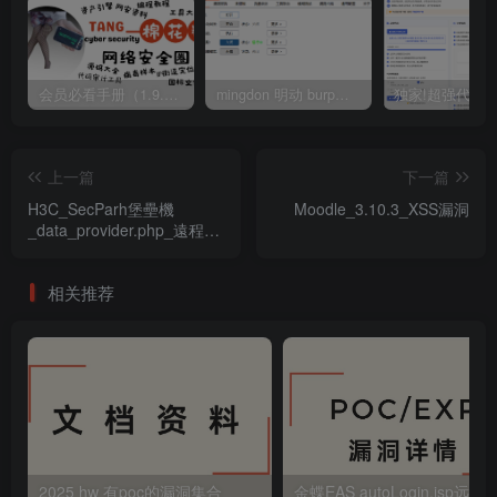
会员必看手册（1.9.0版本 26.4.5更新）
mingdon 明动 burp插件0.2.6版本 本地时间校验去除版
上一篇
下一篇
H3C_SecParh堡壘機
Moodle_3.10.3_XSS漏洞
_data_provider.php_遠程命
令執行漏洞
相关推荐
2025 hw 有poc的漏洞集合