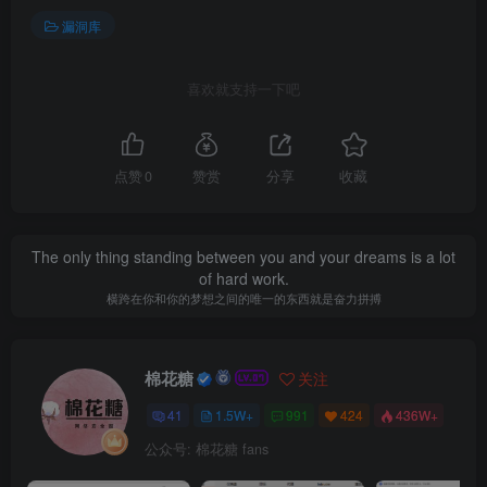
漏洞库
喜欢就支持一下吧
点赞
0
赞赏
分享
收藏
The only thing standing between you and your dreams is a lot
of hard work.
横跨在你和你的梦想之间的唯一的东西就是奋力拼搏
棉花糖
关注
41
1.5W+
991
424
436W+
公众号: 棉花糖 fans