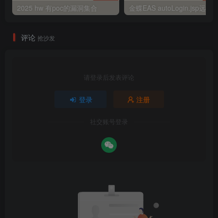
2025 hw 有poc的漏洞集合
评论
抢沙发
请登录后发表评论
登录
注册
社交账号登录