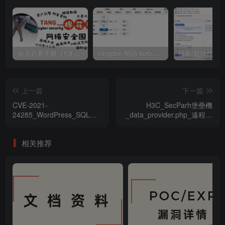
会员必看手册（1.9.0版本 26.4.5更新）
mingdon 明动 burp插件0.2.6版本 本地时间校验去除版
上一篇
下一篇
CVE​​-2021-
H3C_SecParh堡壘機
24285_WordPress_SQL注
_data_provider.php_遠程命
入漏洞
令執行漏洞
相关推荐