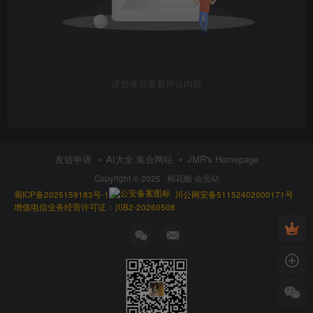
请登录后查看评论内容
友链申请
AI大全 集合网站
JMR's Homepage
Copyright © 2025 ·
棉花糖 会员站
蜀ICP备2025159183号-1
川公网安备51152402000171号
增值电信业务经营许可证：川B2-20260508