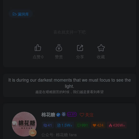
漏洞库
喜欢就支持一下吧
点赞
0
赞赏
分享
收藏
It is during our darkest moments that we must focus to see the
light.
越是在艰难困苦的时候，我们越是要看到希望
棉花糖
关注
41
1.5W+
991
424
436W+
公众号: 棉花糖 fans