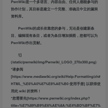
PwnWiki是一个多语言、内容自由、任何人都能参与的
协作计划，其目标是建立一个完整、准确且中立的漏洞
资料库。
PwnWiki的成长依靠您的参与，无论是创建新条
目、编辑现有条目，或者为条目增加插图，您都可以为
PwnWiki作出贡献。
![]
(/static/pwnwiki/img/Pwnwiki_LOGO_270x300.png)
*请参阅
[https://www.mediawiki.org/wiki/Help:Formatting/zh#
HTML_%E6%A0%87%E8%AE%B0 使用手册] 以获得使
用此 wiki 的资料！
*您需要先[https://www.pwnwiki.org/index.php?
title=%E7%89%B9%E6%AE%8A:%E4%BD%BF%E7%