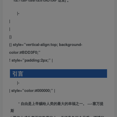
%E7%BF%BB%E8%AD%AF 这里]
|-
|
|
|}
{| style=”vertical-align:top; background-
color:#BDD3F0;”
! style=”padding:2px;” |
引言
|-
| style=”color:#000000;” |
* 自由是上帝赐给人类的最大的幸福之一。 —-塞万提
斯