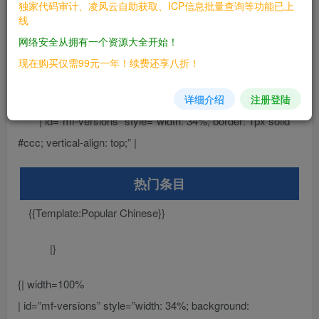
独家代码审计、凌风云自助获取、ICP信息批量查询等功能已上
#FCFCFC; border: 1px solid #ccc; vertical-align: top;” |
线
网络安全从拥有一个资源大全开始！
最新推荐
现在购买仅需99元一年！续费还享八折！
{{Template:Recommended Chinese}}
详细介绍
注册登陆
| id=”mf-versions” style=”width: 34%; border: 1px solid
#ccc; vertical-align: top;” |
热门条目
{{Template:Popular Chinese}}
|}
{| width=100%
| id=”mf-versions” style=”width: 34%; background: