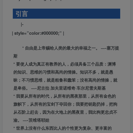
引言
|-
| style=”color:#000000;” |
* 自由是上帝赐给人类的最大的幸福之一。 —-塞万提
斯
* 要使人成为真正有教养的人，必须具备三个品质：渊博
的知识、思维的习惯和高尚的情操。知识不多，就是愚
昧；不习惯思维，就是粗鲁和蠢笨；没有高尚的情操，就
是卑俗。 —-尼古拉·加夫里诺维奇·车尔尼雪夫斯基
* 我要从所有的时代，从所有的黑夜那里，从所有金色的
旗帜下，从所有的宝剑下夺回你；我要把钥匙扔掉，把狗
从石阶上赶去，因为在大地上的黑夜里，我比狗更忠贞不
渝。 —-茨维塔耶娃
* 世界上没有什么东西比人的个性更为复杂、更丰富的