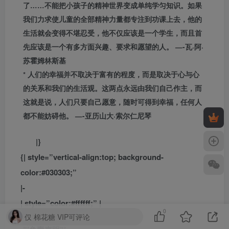
了……不能把小孩子的精神世界变成单纯学匀知识。如果
我们力求使儿童的全部精神力量都专注到功课上去，他的
生活就会变得不堪忍受，他不仅应该是一个学生，而且首
先应该是一个有多方面兴趣、要求和愿望的人。 —-瓦·阿·
苏霍姆林斯基
* 人们的幸福并不取决于富有的程度，而是取决于心与心
的关系和我们的生活观。这两点永远由我们自己作主，而
这就是说，人们只要自己愿意，随时可得到幸福，任何人
都不能妨碍他。 —-亚历山大·索尔仁尼琴
|}
{| style=”vertical-align:top; background-
color:#030303;”
|-
| style=”color:#ffffff;” |
0
仅 棉花糖 VIP可评论