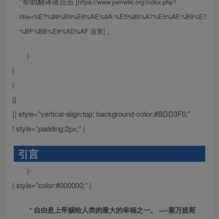
*帮助翻译请点击
[https://www.pwnwiki.org/index.php?
title=%E7%89%B9%E6%AE%8A:%E5%85%A7%E5%AE%B9%E7
。
%BF%BB%E8%AD%AF 这里]
|-
|
|
|}
{| style=”vertical-align:top; background-color:#BDD3F0;”
! style=”padding:2px;” |
引言
|-
| style=”color:#000000;” |
* 自由是上帝赐给人类的最大的幸福之一。 —-塞万提斯