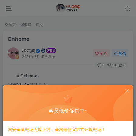
首页
漏洞库
正文
Cnhome
棉花糖
关注
私信
2021年7月15日发布
0
18
0
# Cnhome
{{DISPLAYTITLE:
}}
{{FULLPAGENAME}}
{{Template:Banner0-SimplifiedChinese}}
{{Template:LanguageBar}}
会员低价促销中~
{| width=100%
网安全量靶场无境上线，全网最便宜独立环境靶场！
| id=”mf-versions” style=”width: 34%; background: