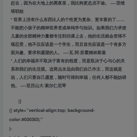
赶去，因为在大地上的黑夜里，我比狗更忠贞不渝。 —-茨维
塔耶娃
* 世界上没有什么东西比人的个性更为复杂、更丰富的了……
不能把小孩子的精神世界变成单纯学匀知识。如果我们力求使
儿童的全部精神力量都专注到功课上去，他的生活就会变得不
堪忍受，他不仅应该是一个学生，而且首先应该是一个有多方
面兴趣、要求和愿望的人。 —-瓦·阿·苏霍姆林斯基
* 人们的幸福并不取决于富有的程度，而是取决于心与心的关
系和我们的生活观。这两点永远由我们自己作主，而这就是
说，人们只要自己愿意，随时可得到幸福，任何人都不能妨碍
他。 —-亚历山大·索尔仁尼琴
|}
{| style=”vertical-align:top; background-
color:#030303;”
|-