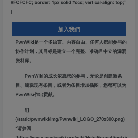
#FCFCFC; border: 1px solid #ccc; vertical-align: top;”
|
加入我們
PwnWiki是一个多语言、内容自由、任何人都能参与的
协作计划，其目标是建立一个完整、准确且中立的漏洞
资料库。
PwnWiki的成长依靠您的参与，无论是创建新条
目、编辑现有条目，或者为条目增加插图，您都可以为
PwnWiki作出贡献。
![]
(/static/pwnwiki/img/Pwnwiki_LOGO_270x300.png)
*请参阅
[https://www.mediawiki.org/wiki/Help:Formatting/zh