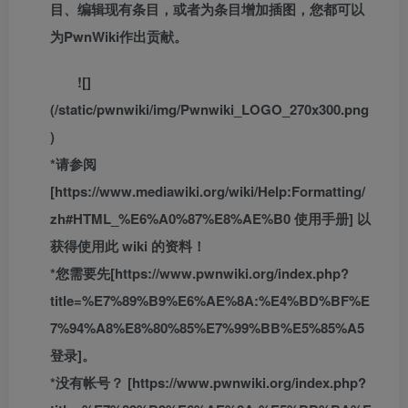
目、编辑现有条目，或者为条目增加插图，您都可以
为PwnWiki作出贡献。
![]
(/static/pwnwiki/img/Pwnwiki_LOGO_270x300.png
)
*请参阅
[https://www.mediawiki.org/wiki/Help:Formatting/
zh#HTML_%E6%A0%87%E8%AE%B0 使用手册] 以
获得使用此 wiki 的资料！
*您需要先[https://www.pwnwiki.org/index.php?
title=%E7%89%B9%E6%AE%8A:%E4%BD%BF%E
7%94%A8%E8%80%85%E7%99%BB%E5%85%A5
登录]。
*没有帐号？ [https://www.pwnwiki.org/index.php?