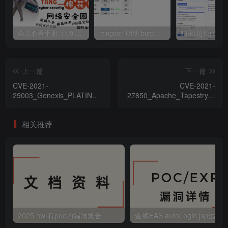
会员必看手册（1.9.0版本 26.4.5更新）
mingdon 明动 burp插件0.2.6版本 本地时间校验去除版
上一篇
下一篇
CVE-2021-
CVE-2021-
29003_Genexis_PLATINUM_4410_2.1_P4410-
27850_Apache_Tapestry遠
V2-1.28_RCE漏洞
程執行代碼漏洞_zh-cn
相关推荐
2025 hw 有poc的漏洞集合