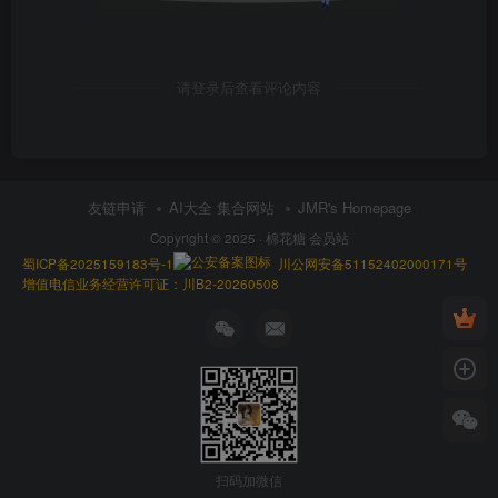
请登录后查看评论内容
友链申请
AI大全 集合网站
JMR's Homepage
Copyright © 2025 ·
棉花糖 会员站
蜀ICP备2025159183号-1
川公网安备51152402000171号
增值电信业务经营许可证：川B2-20260508
扫码加微信