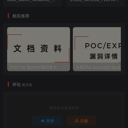
敏感信息泄漏漏洞
V2-1.28_RCE漏洞
相关推荐
2025 hw 有poc的漏洞集合
评论
抢沙发
请登录后发表评论
登录
注册