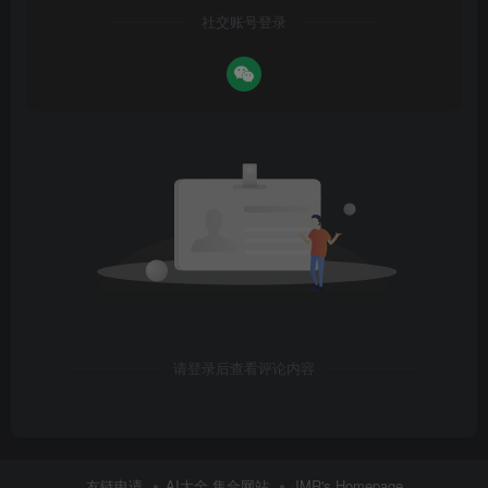
社交账号登录
请登录后查看评论内容
友链申请
AI大全 集合网站
JMR's Homepage