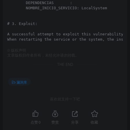
        DEPENDENCIAS       :

        NOMBRE_INICIO_SERVICIO: LocalSystem

# 3. Exploit:

A successful attempt to exploit this vulnerability re
©
版权声明
文章版权归作者所有，未经允许请勿转载。
THE END
漏洞库
喜欢就支持一下吧
点赞
0
赞赏
分享
收藏