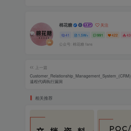
棉花糖
关注
41
1.5W+
991
422
4
公众号: 棉花糖 fans
上一篇
Customer_Relationship_Management_System_(CRM)
遠程代碼執行漏洞
相关推荐