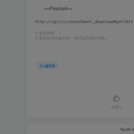
==Payload==
©
版权声明
文章版权归作者所有，未经允许请勿转载。
漏洞库
点赞
0
Youth m