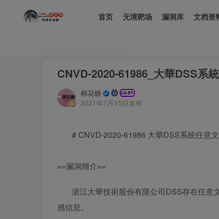
首页
无境靶场
漏洞库
文档资
首页
漏洞库
正文
CNVD-2020-61986_大華DSS
棉花糖
2021年7月15日发布
# CNVD-2020-61986 大華DSS系統任意
==漏洞簡介==
浙江大華技術股份有限公司DSS存在任意
感信息。