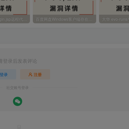
金蝶EAS autoLogin.jsp远程代码执行
百度网盘Windows客户端存在远程命令执行
请登录后发表评论
登录
注册
社交账号登录