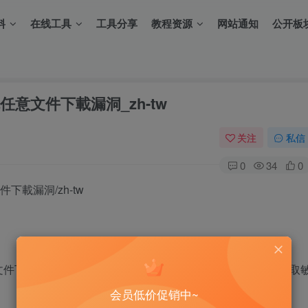
料
在线工具
工具分享
教程资源
网站通知
公开板
系統任意文件下載漏洞_zh-tw
关注
私信
0
34
0
文件下載漏洞/zh-tw
文件下載漏洞，攻擊者可利用該漏洞登錄界面下載任意文件獲取
会员低价促销中~