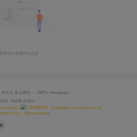
请登录后查看评论内容
AI大全 集合网站
JMR's Homepage
 2025 ·
棉花糖 会员站
159183号-1
川公网安备51152402000171号
营许可证：川B2-20260508