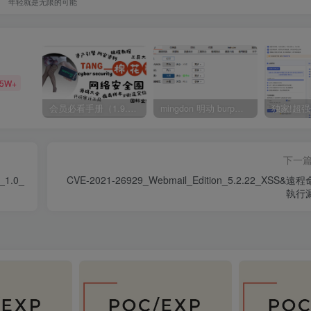
年轻就是无限的可能
35W+
会员必看手册（1.9.0版本 26.4.5更新）
mingdon 明动 burp插件0.2.6版本 本地时间校验去除版
下一
_1.0_
CVE-2021-26929_Webmail_Edition_5.2.22_XSS&遠
執行