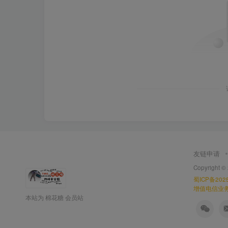
友链申请
Copyright ©
蜀ICP备2025
增值电信业务经
本站为 棉花糖 会员站