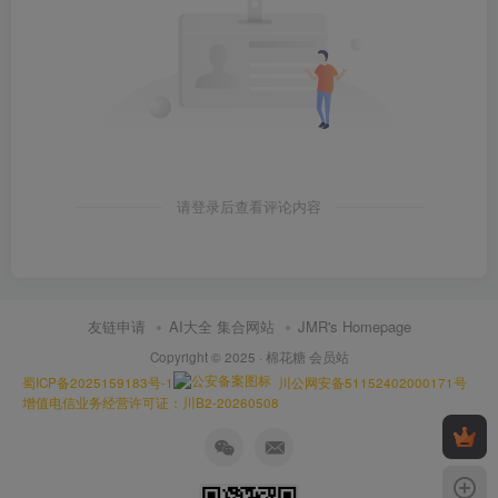
请登录后查看评论内容
友链申请
AI大全 集合网站
JMR's Homepage
Copyright © 2025 ·
棉花糖 会员站
蜀ICP备2025159183号-1
川公网安备51152402000171号
增值电信业务经营许可证：川B2-20260508