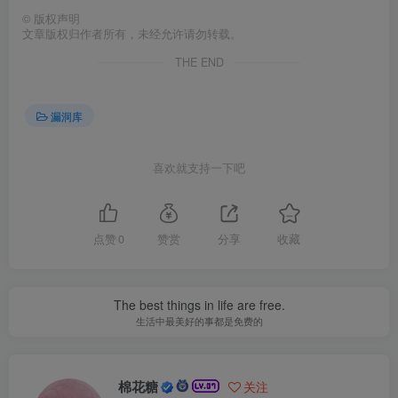
©
版权声明
文章版权归作者所有，未经允许请勿转载。
THE END
漏洞库
喜欢就支持一下吧
点赞
0
赞赏
分享
收藏
The best things in life are free.
生活中最美好的事都是免费的
棉花糖
关注