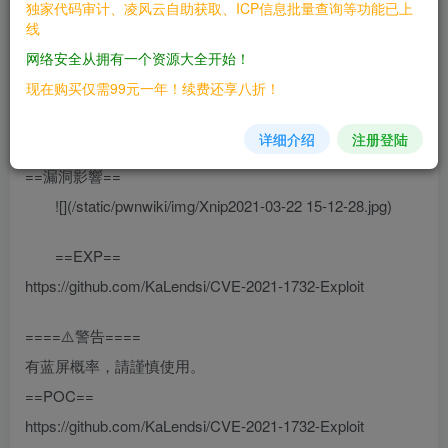
独家代码审计、凌风云自助获取、ICP信息批量查询等功能已上
线
====⚠️️警告====
网络安全从拥有一个资源大全开始！
有蓝屏概率，請謹慎使用。
现在购买仅需99元一年！续费还享八折！
==POC==
https://github.com/KaLendsi/CVE-2021-1732-Exploit
详细介绍
注册登陆
==漏洞影響==
![](/static/pwnwiki/img/Xnip2021-03-22 15-12-28.jpg)
==EXP==
https://github.com/KaLendsi/CVE-2021-1732-Exploit
====⚠️️警告====
有蓝屏概率，請謹慎使用。
==POC==
https://github.com/KaLendsi/CVE-2021-1732-Exploit