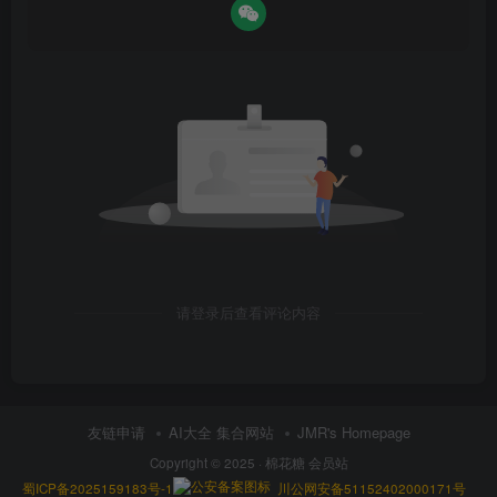
请登录后查看评论内容
友链申请
AI大全 集合网站
JMR's Homepage
Copyright © 2025 ·
棉花糖 会员站
蜀ICP备2025159183号-1
川公网安备51152402000171号