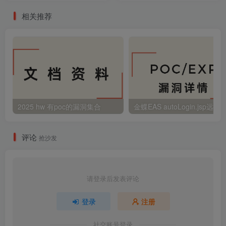
相关推荐
2025 hw 有poc的漏洞集合
评论
抢沙发
请登录后发表评论
登录
注册
社交账号登录