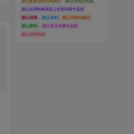
默认配置远程代码执行
默认管理员凭据
默认的调制解调器上的密码硬件远程
默认权限
默认权利
默认弱密码编码
默认密码
默认安全性硬件远程
默认和弱加密