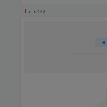
评论
抢沙发