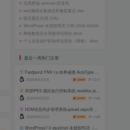
无境靶场 openvpn安装包
web漏洞合集描述和修复建议.xlsx
面试题目(红队方向)
WordPress 未授权RCE CVE-2026-63030
网络数据安全风险评估报告.docx
个人信息保护影响评估报告（模板）.docx
最近一周热门文章
Fastjson2 FNV-1a 哈希碰撞 AutoType 绕过远程代码执行
1
1211
2026年8月4日
9999
同望iPES 项目执行控制系统 readdoc.jsp存在任意文件读取
2
1185
2026年8月2日
9999
HCM信息同步管理系统upload.aspx存在任意文件上传
3
1166
2026年8月2日
9999
WordPress7.0 wp2shell 未授权RCE（CVE-2026-63030 CVE-2026-60137）
4