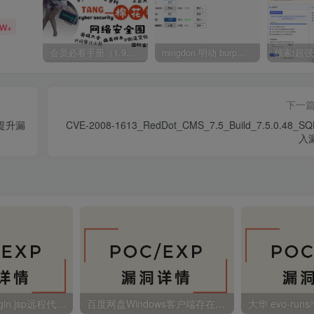
5W+
会员必看手册（1.9.0版本 26.4.5更新）
mingdon 明动 burp插件0.2.6版本 本地时间校验去除版
下一
特權提升漏
CVE-2008-1613_RedDot_CMS_7.5_Build_7.5.0.48_S
入
金蝶EAS autoLogin.jsp远程代码执行
百度网盘Windows客户端存在远程命令执行