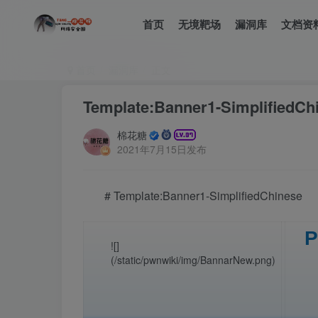
首页
无境靶场
漏洞库
文档资
首页
漏洞库
正文
Template:Banner1-SimplifiedCh
棉花糖
2021年7月15日发布
# Template:Banner1-SimplifiedChinese
P
![]
(/static/pwnwiki/img/BannarNew.png)