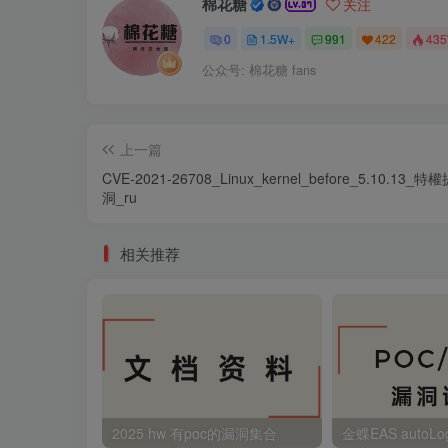
棉花糖
关注
0
1.5W+
991
422
43
公众号: 棉花糖 fans
上一篇
CVE-2021-26708_Linux_kernel_before_5.10.13_
洞_ru
相关推荐
2025 hw 有poc的漏洞集合