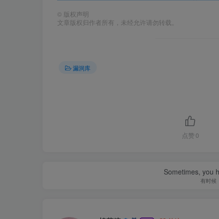
©
版权声明
文章版权归作者所有，未经允许请勿转载。
漏洞库
点赞
0
Sometimes, you h
有时候