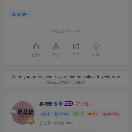
漏洞库
喜欢就支持一下吧
点赞
0
赞赏
分享
收藏
When you procrastinate, you become a slave to yesterday.
拖延会让你成为昨天的奴隶
棉花糖
关注
41
1.5W+
991
423
436W+
公众号: 棉花糖 fans