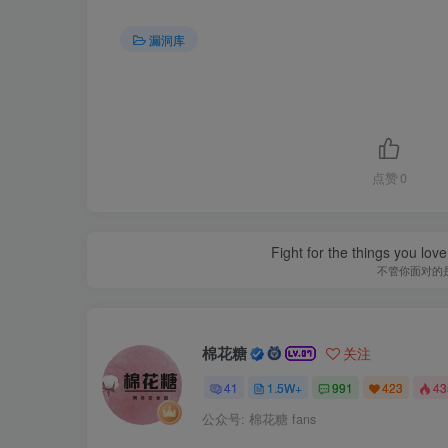
漏洞库
点赞
0
Fight for the things you love
不管你面对的
棉花糖
关注
41
1.5W+
991
423
4
公众号: 棉花糖 fans