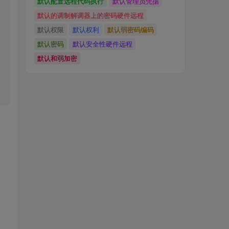
默认配置远程代码执行
默认管理员凭据
默认的调制解调器上的密码硬件远程
默认权限
默认权利
默认弱密码编码
默认密码
默认安全性硬件远程
默认和弱加密