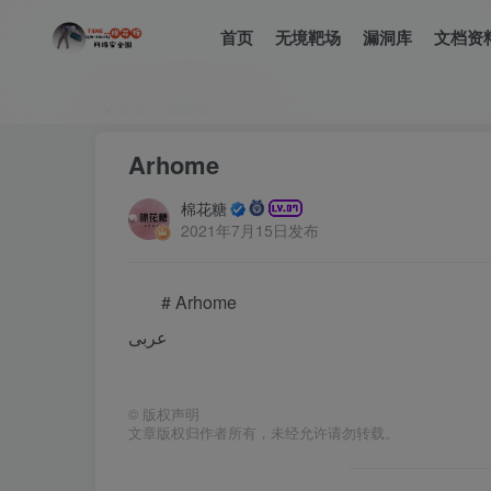
首页
无境靶场
漏洞库
文档资
首页
漏洞库
正文
Arhome
棉花糖
2021年7月15日发布
# Arhome
عربى
©
版权声明
文章版权归作者所有，未经允许请勿转载。