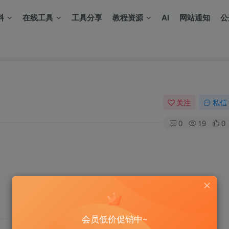
料
在线工具
工具分享
教程资源
AI
网站通知
公
关注
私信
0
19
0
会员低价促销中~
THE END