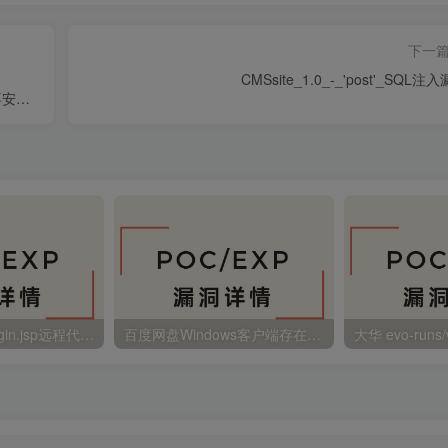
下一
CMSsite_1.0_-_'post'_SQL注
_不安全
金蝶EAS autoLogin.jsp远程代码执行
百度网盘Windows客户端存在远程命令执行