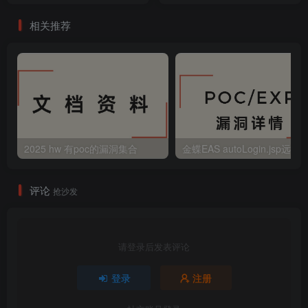
相关推荐
2025 hw 有poc的漏洞集合
评论
抢沙发
请登录后发表评论
登录
注册