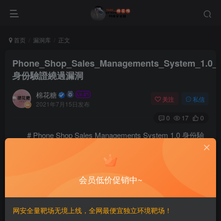
首页
漏洞库
正文
Phone_Shop_Sales_Managements_System_1.0_
身份驗證繞過漏洞
棉花糖
关注
私信
2021年7月15日发布
0
17
0
# Phone Shop Sales Managements System 1.0 身份驗
證繞過漏洞
# Exploit Title: Phone Shop Sales Managements System 
会员低价促销中~
# Date: 2021-07-06

# Exploit Author: faisalfs10x (https://github.com/fai
# Vendor Homepage: https://www.sourcecodester.com/

# Software Link: https://www.sourcecodester.com/php/1
网安全量靶场无境上线，全网最便宜独立环境靶场！
# Version: 1.0
