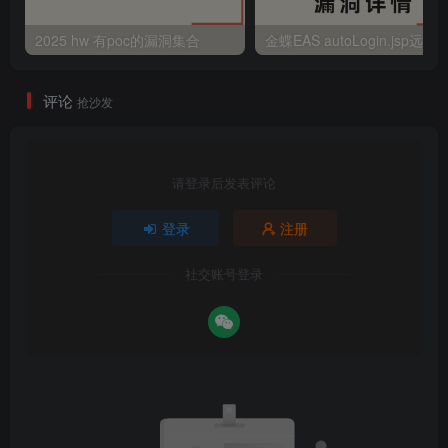
2025 hw 有poc的漏洞集合
评论
抢沙发
请登录后发表评论
登录
注册
社交账号登录