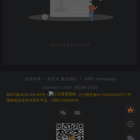
请登录后查看评论内容
友链申请
AI大全 集合网站
JMR's Homepage
Copyright © 2025 ·
棉花糖 会员站
蜀ICP备2025159183号-1
川公网安备51152402000171号
增值电信业务经营许可证：川B2-20260508