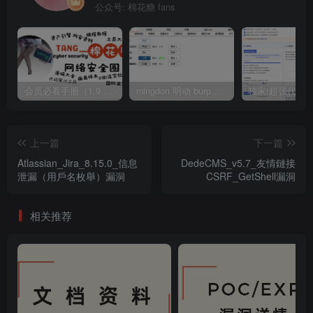
公众号: 棉花糖 fans
会员必看手册（1.9.0版本 26.4.5更新）
mingdon 明动 burp插件0.2.6版本 本地时间校验去除版
上一篇
下一篇
Atlassian_Jira_8.15.0_信息
DedeCMS_v5.7_友情鏈接
泄漏（用戶名枚舉）漏洞
CSRF_GetShell漏洞
相关推荐