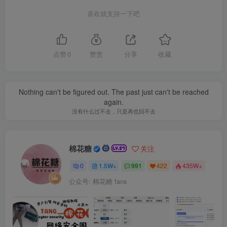
喜欢就支持一下吧
点赞
0
赞赏
分享
收藏
Nothing can't be figured out. The past just can't be reached
again.
没有什么过不去，只是再也回不去
棉花糖
关注
0
1.5W+
991
422
435W+
公众号: 棉花糖 fans