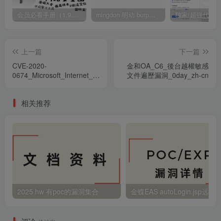
会员必看手册（1.9.0版本 26.4.5更新）
mingdon 明动 burp插件0.2.6版本 本地时间校验去除版
上一篇
下一篇
CVE-2020-
金和OA_C6_後台越權敏感
0674_Microsoft_Internet_Explorer_8_11_and_WPAD_service_'Jscri
文件遍歷漏洞_0day_zh-cn
After-Free
相关推荐
2025 hw 有poc的漏洞集合