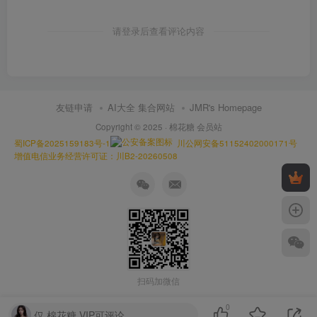
请登录后查看评论内容
友链申请
AI大全 集合网站
JMR's Homepage
Copyright © 2025 ·
棉花糖 会员站
蜀ICP备2025159183号-1
川公网安备51152402000171号
增值电信业务经营许可证：川B2-20260508
扫码加微信
0
仅 棉花糖 VIP可评论