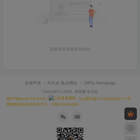
请登录后查看评论内容
友链申请
AI大全 集合网站
JMR's Homepage
Copyright © 2025 ·
棉花糖 会员站
蜀ICP备2025159183号-1
川公网安备51152402000171号
增值电信业务经营许可证：川B2-20260508