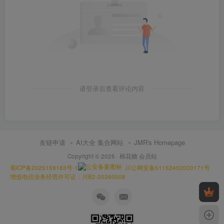
请登录后查看评论内容
友链申请
AI大全 集合网站
JMR's Homepage
Copyright © 2025 ·
棉花糖 会员站
蜀ICP备2025159183号-1
川公网安备51152402000171号
增值电信业务经营许可证：川B2-20260508