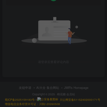
请登录后查看评论内容
友链申请
AI大全 集合网站
JMR's Homepage
Copyright © 2025 ·
棉花糖 会员站
蜀ICP备2025159183号-1
川公网安备51152402000171号
增值电信业务经营许可证：川B2-20260508