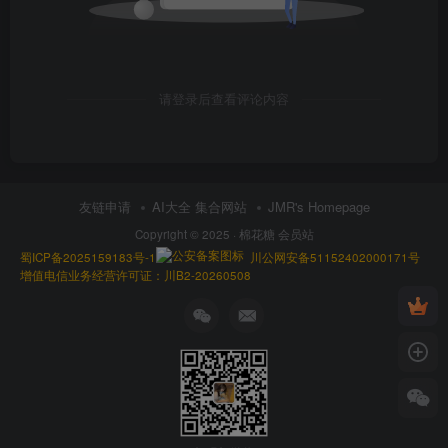
请登录后查看评论内容
友链申请
AI大全 集合网站
JMR's Homepage
Copyright © 2025 ·
棉花糖 会员站
蜀ICP备2025159183号-1
川公网安备51152402000171号
增值电信业务经营许可证：川B2-20260508