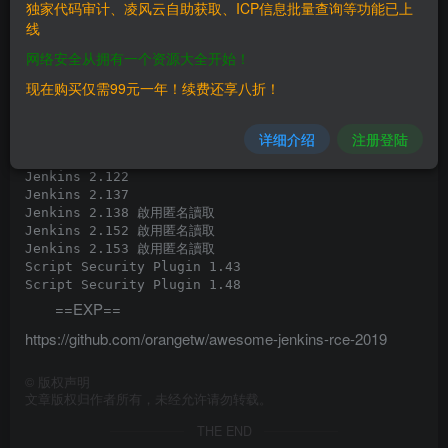
独家代码审计、凌风云自助获取、ICP信息批量查询等功能已上
Script Security Plugin 1.43

线
==EXP==
网络安全从拥有一个资源大全开始！
https://github.com/orangetw/awesome-jenkins-rce-2019
现在购买仅需99元一年！续费还享八折！
==影響版本==
详细介绍
注册登陆
Jenkins 2.53

Jenkins 2.122

Jenkins 2.137

Jenkins 2.138 啟用匿名讀取

Jenkins 2.152 啟用匿名讀取

Jenkins 2.153 啟用匿名讀取

Script Security Plugin 1.43

==EXP==
https://github.com/orangetw/awesome-jenkins-rce-2019
©
版权声明
文章版权归作者所有，未经允许请勿转载。
THE END