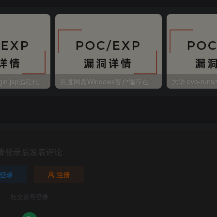
金蝶EAS autoLogin.jsp远程代码执行
百度网盘Windows客户端存在远程命令执行
请登录后发表评论
登录
注册
社交账号登录