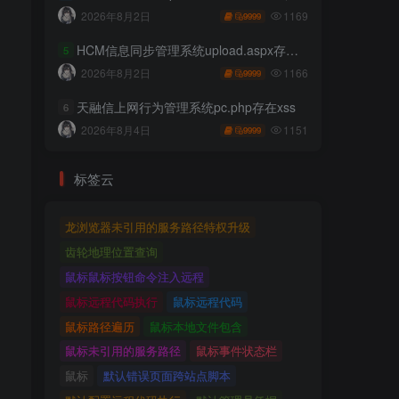
1169
2026年8月2日
9999
HCM信息同步管理系统upload.aspx存在任意文件上传
5
1166
2026年8月2日
9999
天融信上网行为管理系统pc.php存在xss
6
1151
2026年8月4日
9999
标签云
龙浏览器未引用的服务路径特权升级
齿轮地理位置查询
鼠标鼠标按钮命令注入远程
鼠标远程代码执行
鼠标远程代码
鼠标路径遍历
鼠标本地文件包含
鼠标未引用的服务路径
鼠标事件状态栏
鼠标
默认错误页面跨站点脚本