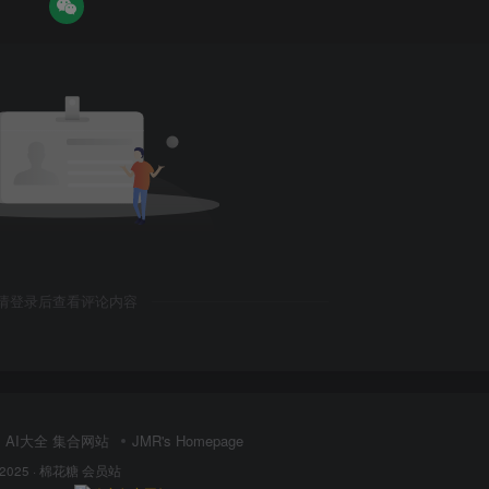
请登录后查看评论内容
AI大全 集合网站
JMR's Homepage
 2025 ·
棉花糖 会员站