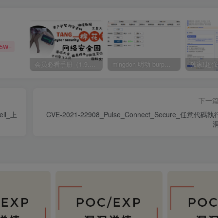
35W+
会员必看手册（1.9.0版本 26.4.5更新）
mingdon 明动 burp插件0.2.6版本 本地时间校验去除版
下一
ell_上
CVE-2021-22908_Pulse_Connect_Secure_任意代碼
洞