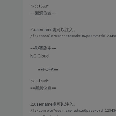
==漏洞位置==
⚠️️username處可以注入。
==影響版本==
NC Cloud
==FOFA==
==漏洞位置==
⚠️️username處可以注入。