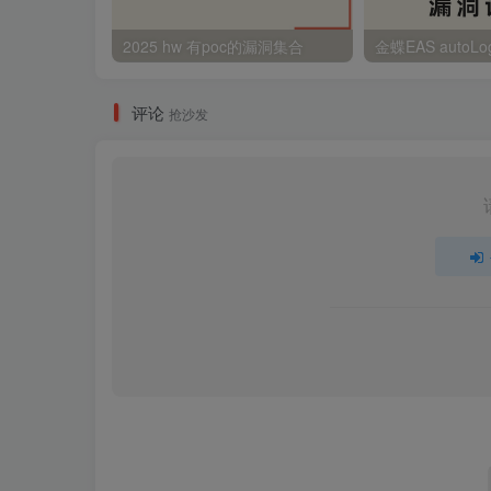
2025 hw 有poc的漏洞集合
评论
抢沙发