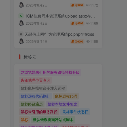
1172
2026年8月2日
9999
HCM信息同步管理系统upload.aspx存在任意文件上传
5
1169
2026年8月2日
9999
天融信上网行为管理系统pc.php存在xss
6
1155
2026年8月4日
9999
标签云
龙浏览器未引用的服务路径特权升级
齿轮地理位置查询
鼠标鼠标按钮命令注入远程
鼠标远程代码执行
鼠标远程代码
鼠标路径遍历
鼠标本地文件包含
鼠标未引用的服务路径
鼠标事件状态栏
鼠标
默认错误页面跨站点脚本