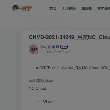
首页
无境靶场
漏洞库
文档资
首页
漏洞库
正文
CNVD-2021-34249_用友NC_C
棉花糖
2021年7月15日发布
# CNVD-2021-34249 用友NC Cloud S
==影響版本==
NC Cloud
==FOFA==