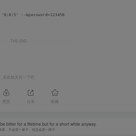
THE END
喜欢就支持一下吧
赞赏
分享
收藏
t be bitter for a lifetime but for a short while anyway.
杯茶，不会苦一辈子，但总会苦一阵子