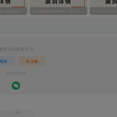
金蝶EAS autoLogin.jsp远程代码执行
百度网盘Windows客户端存在远程命令执行
请登录后发表评论
登录
注册
社交账号登录