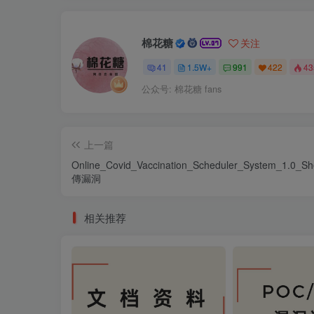
棉花糖
关注
41
1.5W+
991
422
4
公众号: 棉花糖 fans
上一篇
Online_Covid_Vaccination_Scheduler_System_1.0_Sh
傳漏洞
相关推荐