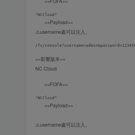
==FOFA==
==Payload==
⚠️️username處可以注入。
==影響版本==
NC Cloud
==FOFA==
==Payload==
⚠️️username處可以注入。