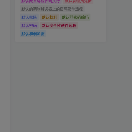
默认配置远程代码执行
默认管理员凭据
默认的调制解调器上的密码硬件远程
默认权限
默认权利
默认弱密码编码
默认密码
默认安全性硬件远程
默认和弱加密