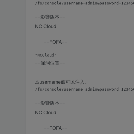
==影響版本==
NC Cloud
==FOFA==
==漏洞位置==
⚠️️username處可以注入。
==影響版本==
NC Cloud
==FOFA==