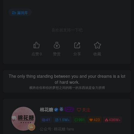
漏洞库
喜欢就支持一下吧
点赞
0
赞赏
分享
收藏
The only thing standing between you and your dreams is a lot
of hard work.
横跨在你和你的梦想之间的唯一的东西就是奋力拼搏
棉花糖
关注
41
1.5W+
991
423
436W+
公众号: 棉花糖 fans