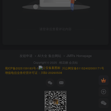
请登录后查看评论内容
友链申请
AI大全 集合网站
JMR's Homepage
Copyright © 2025 ·
棉花糖 会员站
蜀ICP备2025159183号-1
川公网安备51152402000171号
增值电信业务经营许可证：川B2-20260508