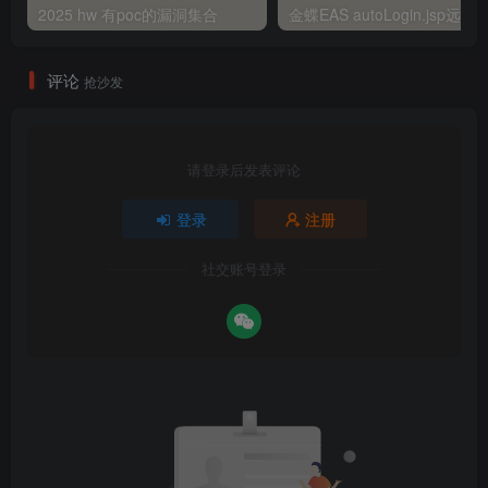
2025 hw 有poc的漏洞集合
评论
抢沙发
请登录后发表评论
登录
注册
社交账号登录