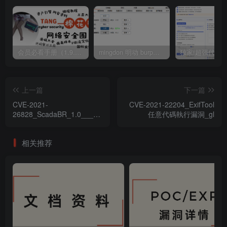
会员必看手册（1.9.0版本 26.4.5更新）
mingdon 明动 burp插件0.2.6版本 本地时间校验去除版
上一篇
下一篇
CVE-2021-
CVE-2021-22204_ExifTool
26828_ScadaBR_1.0___1.1CE_Windows_Shell_
任意代碼執行漏洞_gl
上傳漏洞
相关推荐