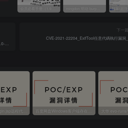
会员必看手册（1.9.0版本 26.4.5更新）
mingdon 明动 burp插件0.2.6版本 本地时间校验去除版
下一
CVE-2021-22204_ExifTool任意代碼執行漏洞
.0-
金蝶EAS autoLogin.jsp远程代码执行
百度网盘Windows客户端存在远程命令执行