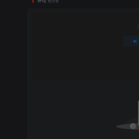
评论
抢沙发