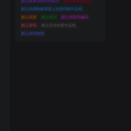
默认配置远程代码执行
默认管理员凭据
默认的调制解调器上的密码硬件远程
默认权限
默认权利
默认弱密码编码
默认密码
默认安全性硬件远程
默认和弱加密