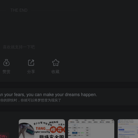
THE END
喜欢就支持一下吧
赞赏
分享
收藏
han your fears, you can make your dreams happen.
于你的胆怯时，你就可以将梦想变为现实了
35W+