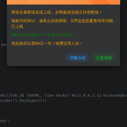
网安全量靶场无境上线，全网最便宜独立环境靶场！
独家代码审计、凌风云自助获取、ICP信息批量查询等功能
已上线
网络安全从拥有一个资源大全开始！
现在购买仅需99元一年！续费还享八折！
pass")

详细介绍
注册登陆
bKit/536.30 (KHTML, like Gecko) NX/3.0.4.2.12 NintendoBro
code()).hexdigest())

hp')
