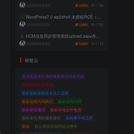
1198
2026年8月2日
9999
WordPress7.0 wp2shell 未授权RCE（CVE-2026-63030 CVE-2026-60137）
5
1180
2026年8月2日
9999
HCM信息同步管理系统upload.aspx存在任意文件上传
6
1174
2026年8月2日
9999
标签云
龙浏览器未引用的服务路径特权升级
齿轮地理位置查询
鼠标鼠标按钮命令注入远程
鼠标远程代码执行
鼠标远程代码
鼠标路径遍历
鼠标本地文件包含
鼠标未引用的服务路径
鼠标事件状态栏
鼠标
默认错误页面跨站点脚本

