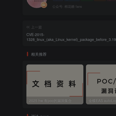
公众号: 棉花糖 fans
上一篇
CVE-2015-
1328_linux_(aka_Linux_kernel)_package_before_3.19
21.21_in_Ubuntu_through_15.04_特權提升漏洞
相关推荐
2025 hw 有poc的漏洞集合