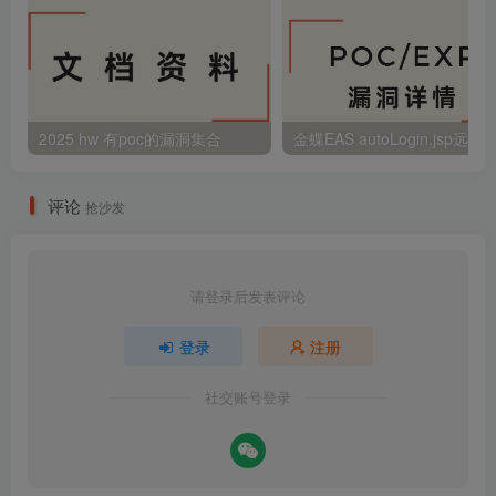
2025 hw 有poc的漏洞集合
评论
抢沙发
请登录后发表评论
登录
注册
社交账号登录