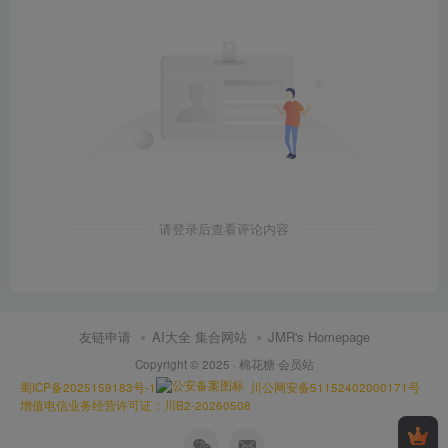
请登录后查看评论内容
友链申请
AI大全 集合网站
JMR's Homepage
Copyright © 2025 ·
棉花糖 会员站
蜀ICP备2025159183号-1
川公网安备51152402000171号
增值电信业务经营许可证：川B2-20260508