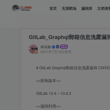
首页
无境靶场
漏洞库
文档资
首页
漏洞库
正文
GitLab_Graphql郵箱信息洩露漏洞_C
棉花糖
2021年7月15日发布
# GitLab Graphql郵箱信息洩露漏洞 CNVD-2
==影响版本==
GitLab 13.4 – 13.6.2
==漏洞利用==