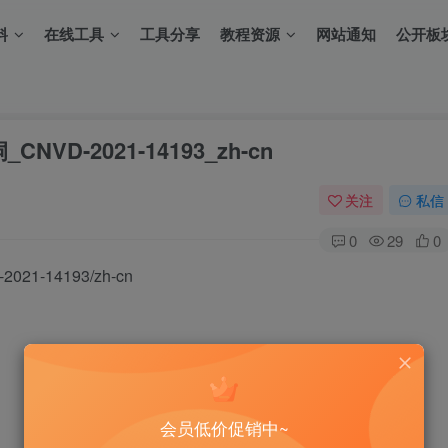
料
在线工具
工具分享
教程资源
网站通知
公开板
NVD-2021-14193_zh-cn
关注
私信
0
29
0
021-14193/zh-cn
会员低价促销中~