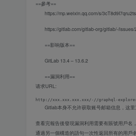
==參考==
https://mp.weixin.qq.com/s/3cT8d9I7qru
https://gitlab.com/gitlab-org/gitlab/-/issue
==影响版本==
GitLab 13.4 – 13.6.2
==漏洞利用==
请求URL:
Gitlab本身不允许获取账号邮箱信息，这里
查看完報告後發現漏洞利用需要有賬號用戶名，在
通過另一個構造的語句一次性返回所有的用戶