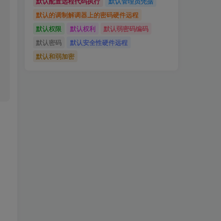
默认配置远程代码执行
默认管理员凭据
默认的调制解调器上的密码硬件远程
默认权限
默认权利
默认弱密码编码
默认密码
默认安全性硬件远程
默认和弱加密