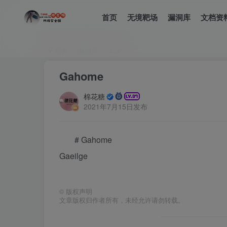
首页
无境靶场
漏洞库
文档资
首页
漏洞库
正文
Gahome
棉花糖
2021年7月15日发布
# Gahome
Gaeilge
©
版权声明
文章版权归作者所有，未经允许请勿转载。