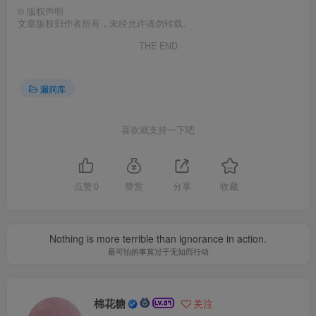
©
版权声明
文章版权归作者所有，未经允许请勿转载。
THE END
漏洞库
喜欢就支持一下吧
点赞
0
赞赏
分享
收藏
Nothing is more terrible than ignorance in action.
最可怕的事莫过于无知而行动
棉花糖
关注