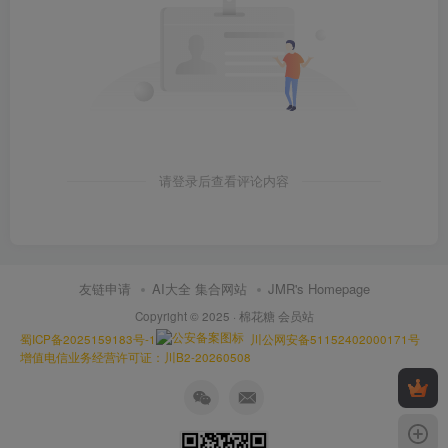
请登录后查看评论内容
友链申请
AI大全 集合网站
JMR's Homepage
Copyright © 2025 ·
棉花糖 会员站
蜀ICP备2025159183号-1
川公网安备51152402000171号
增值电信业务经营许可证：川B2-20260508