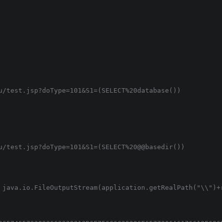
 java.io.FileOutputStream(application.getRealPath("\\")+