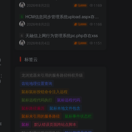
1169
2026年8月2日
9999
HCM信息同步管理系统upload.aspx存在任意文件上传
5
1166
2026年8月2日
9999
天融信上网行为管理系统pc.php存在xss
6
1151
2026年8月4日
9999
标签云


)

龙浏览器未引用的服务路径特权升级
)



齿轮地理位置查询
鼠标鼠标按钮命令注入远程
鼠标远程代码执行
鼠标远程代码
鼠标路径遍历
鼠标本地文件包含
鼠标未引用的服务路径
鼠标事件状态栏
鼠标
默认错误页面跨站点脚本
:
