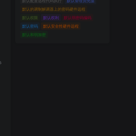
默认配置远程代码执行
默认管理员凭据
默认的调制解调器上的密码硬件远程
默认权限
默认权利
默认弱密码编码
默认密码
默认安全性硬件远程
默认和弱加密
6628726571756573742E676574506172616D65746572282266222921