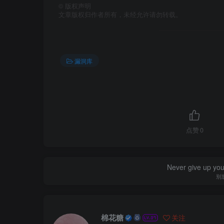
©
版权声明
文章版权归作者所有，未经允许请勿转载。
漏洞库
点赞
0
Never give up yo
别
棉花糖
关注