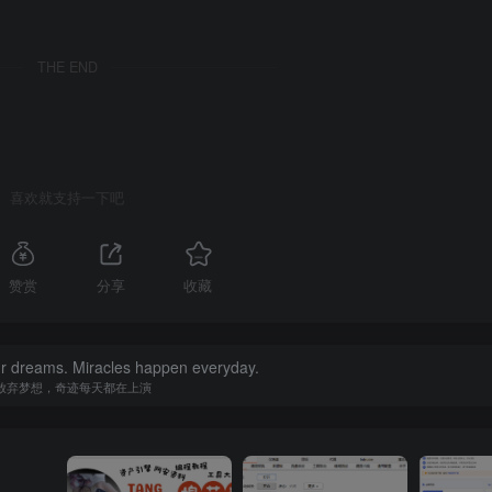
THE END
喜欢就支持一下吧
赞赏
分享
收藏
ur dreams. Miracles happen everyday.
放弃梦想，奇迹每天都在上演