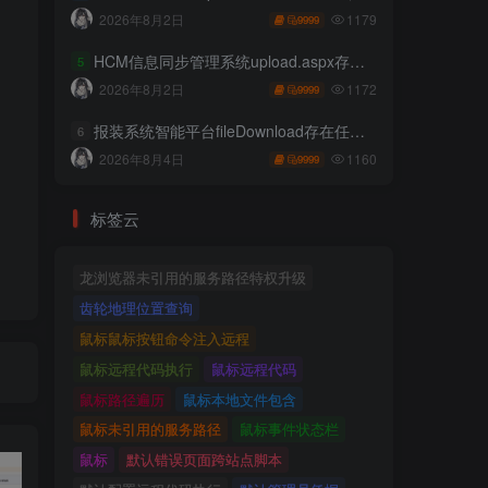
1179
2026年8月2日
9999
HCM信息同步管理系统upload.aspx存在任意文件上传
5
1172
2026年8月2日
9999
报装系统智能平台fileDownload存在任意文件读取
6
1160
2026年8月4日
9999
标签云
龙浏览器未引用的服务路径特权升级
齿轮地理位置查询
鼠标鼠标按钮命令注入远程
鼠标远程代码执行
鼠标远程代码
鼠标路径遍历
鼠标本地文件包含
鼠标未引用的服务路径
鼠标事件状态栏
鼠标
默认错误页面跨站点脚本