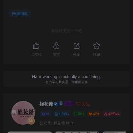
漏洞库
喜欢就支持一下吧
点赞
0
赞赏
分享
收藏
Hard-working is actually a cool thing.
努力学习其实是一件很酷的事
棉花糖
关注
41
1.5W+
991
423
435W+
公众号: 棉花糖 fans