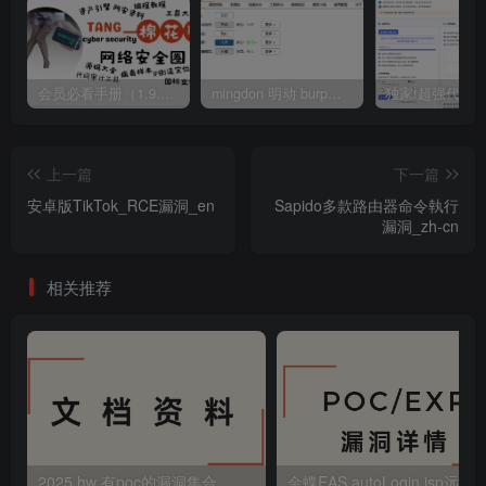
会员必看手册（1.9.0版本 26.4.5更新）
mingdon 明动 burp插件0.2.6版本 本地时间校验去除版
上一篇
下一篇
安卓版TikTok_RCE漏洞_en
Sapido多款路由器命令執行
漏洞_zh-cn
相关推荐
2025 hw 有poc的漏洞集合