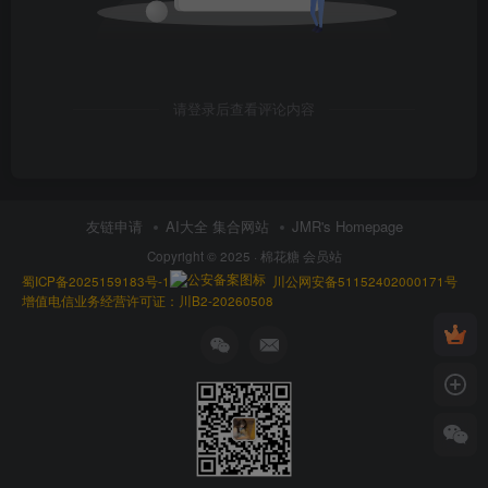
请登录后查看评论内容
友链申请
AI大全 集合网站
JMR's Homepage
Copyright © 2025 ·
棉花糖 会员站
蜀ICP备2025159183号-1
川公网安备51152402000171号
增值电信业务经营许可证：川B2-20260508