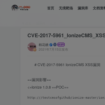
首页
无境靶场
漏洞库
文档资
首页
漏洞库
正文
CVE-2017-5961_IonizeCMS_X
棉花糖
2021年7月15日发布
# CVE-2017-5961 IonizeCMS XSS漏洞
==漏洞影響==
<=Ionize 1.0.8 ==POC==
http://