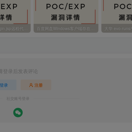
金蝶EAS autoLogin.jsp远程代码执行
百度网盘Windows客户端存在远程命令执行
请登录后发表评论
登录
注册
社交账号登录