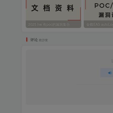
2025 hw 有poc的漏洞集合
评论
抢沙发