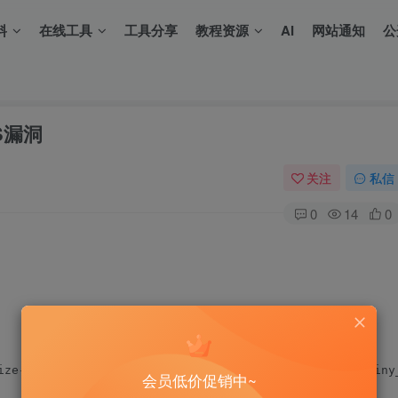
料
在线工具
工具分享
教程资源
AI
网站通知
公
SS漏洞
关注
私信
0
14
0
会员低价促销中~