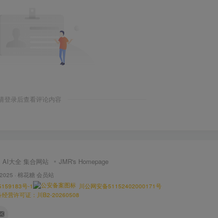
请登录后查看评论内容
AI大全 集合网站
JMR's Homepage
 2025 ·
棉花糖 会员站
159183号-1
川公网安备51152402000171号
营许可证：川B2-20260508