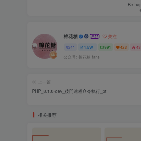
Be hap
棉花糖
关注
41
1.5W+
991
423
4
公众号: 棉花糖 fans
上一篇
PHP_8.1.0-dev_後門遠程命令執行_pt
相关推荐