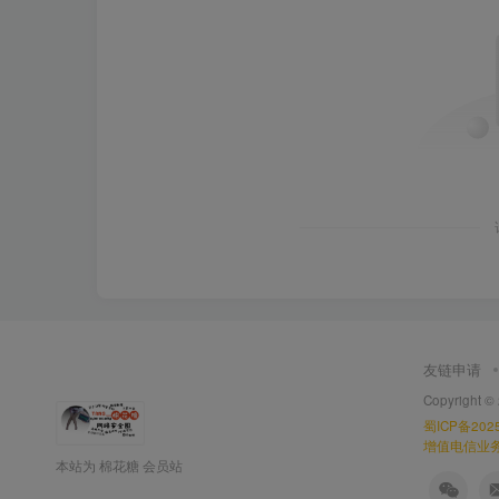
友链申请
Copyright ©
蜀ICP备2025
增值电信业务经
本站为 棉花糖 会员站