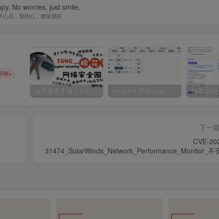
py. No worries, just smile.
开心点，别担心，微笑就好
35W+
会员必看手册（1.9.0版本 26.4.5更新）
mingdon 明动 burp插件0.2.6版本 本地时间校验去除版
下一
CVE-20
31474_SolarWinds_Network_Performance_Monitor_
數據反序列化