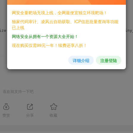
网安全量靶场无境上线，全网最便宜独立环境靶场！
独家代码审计、凌风云自助获取、ICP信息批量查询等功能
已上线
网络安全从拥有一个资源大全开始！
现在购买仅需99元一年！续费还享八折！
THE END
详细介绍
注册登陆
喜欢就支持一下吧
赞赏
分享
收藏