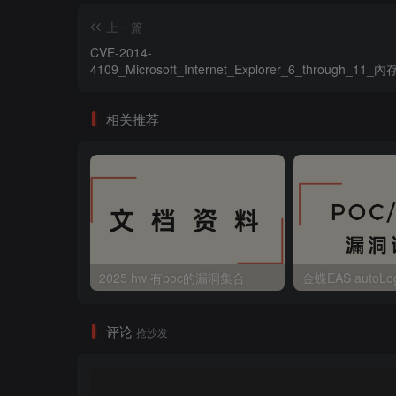
上一篇
CVE-2014-
4109_Microsoft_Internet_Explorer_6_through_11
漏洞
相关推荐
2025 hw 有poc的漏洞集合
评论
抢沙发