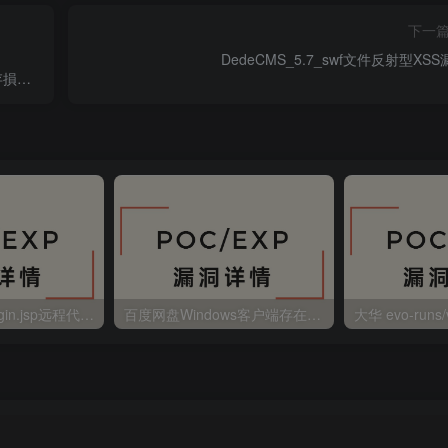
下一
DedeCMS_5.7_swf文件反射型XS
_內存損壞
金蝶EAS autoLogin.jsp远程代码执行
百度网盘Windows客户端存在远程命令执行