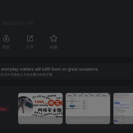
喜欢就支持一下吧
赞赏
分享
收藏
in everyday matters will fulfill them on great occasions.
常生活中尽责的人才会在重大时刻尽责
35W+
会员必看手册（1.9.0版本 26.4.5更新）
mingdon 明动 burp插件0.2.6版本 本地时间校验去除版