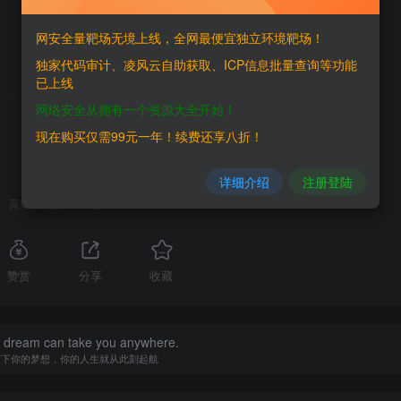
网安全量靶场无境上线，全网最便宜独立环境靶场！
独家代码审计、凌风云自助获取、ICP信息批量查询等功能
已上线
THE END
网络安全从拥有一个资源大全开始！
现在购买仅需99元一年！续费还享八折！
详细介绍
注册登陆
喜欢就支持一下吧
赞赏
分享
收藏
a dream can take you anywhere.
写下你的梦想，你的人生就从此刻起航