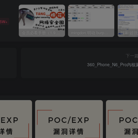
35W+
会员必看手册（1.9.0版本 26.4.5更新）
mingdon 明动 burp插件0.2.6版本 本地时间校验去除版
下一
360_Phone_N6_Pro內