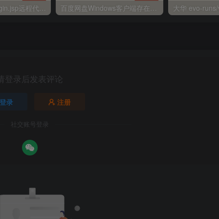
金蝶EAS autoLogin.jsp远程代码执行
百度网盘Windows客户端存在远程命令执行
请登录后发表评论
登录
注册
社交账号登录