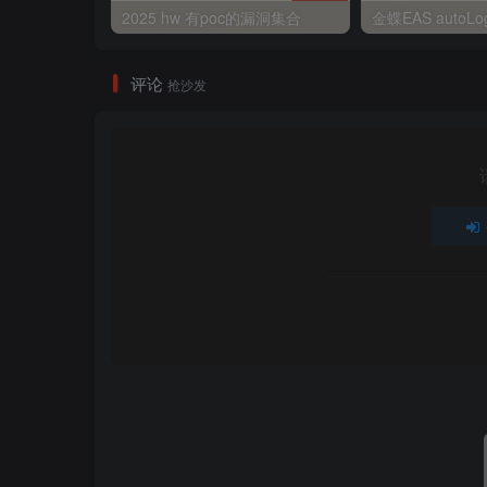
2025 hw 有poc的漏洞集合
评论
抢沙发