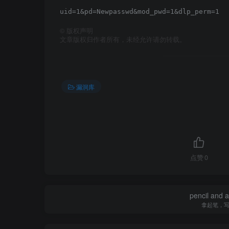
©
版权声明
文章版权归作者所有，未经允许请勿转载。
漏洞库
点赞
0
pencil and 
拿起笔，