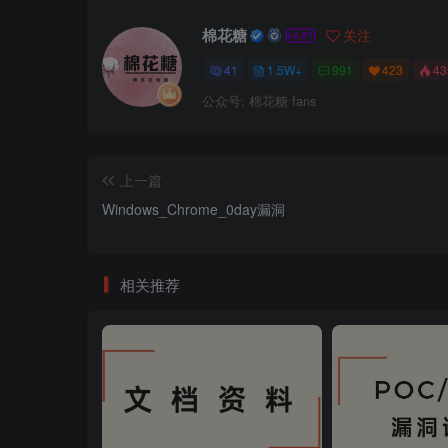
棉花糖
关注
41
1.5W+
991
423
4
公众号: 棉花糖 fans
上一篇
Windows_Chrome_0day漏洞
相关推荐