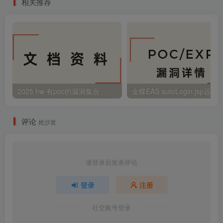
相关推荐
2025 hw 有poc的漏洞集合
评论
抢沙发
请登录后发表评论
登录
注册
社交账号登录