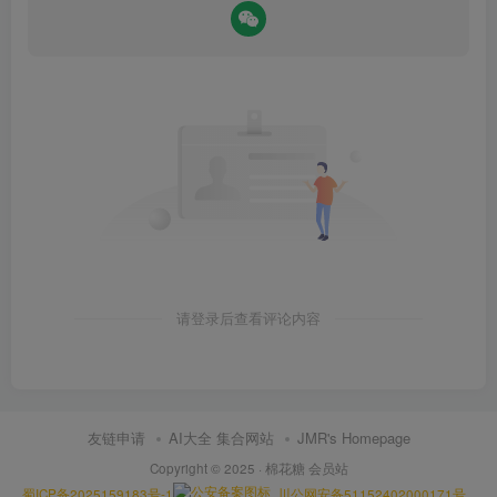
请登录后查看评论内容
友链申请
AI大全 集合网站
JMR's Homepage
Copyright © 2025 ·
棉花糖 会员站
蜀ICP备2025159183号-1
川公网安备51152402000171号