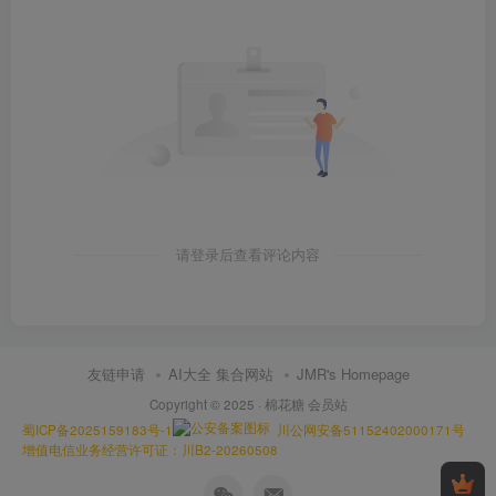
请登录后查看评论内容
友链申请
AI大全 集合网站
JMR's Homepage
Copyright © 2025 ·
棉花糖 会员站
蜀ICP备2025159183号-1
川公网安备51152402000171号
增值电信业务经营许可证：川B2-20260508