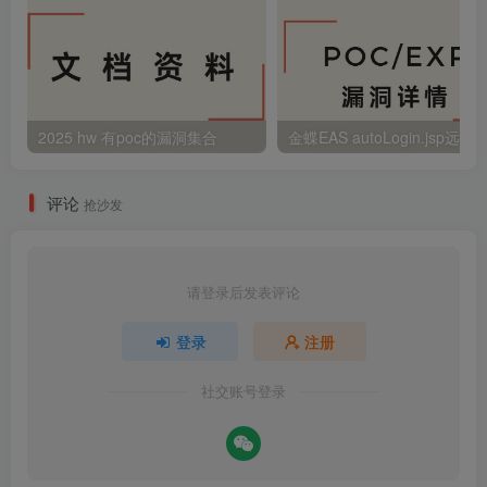
2025 hw 有poc的漏洞集合
评论
抢沙发
请登录后发表评论
登录
注册
社交账号登录