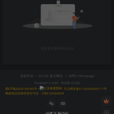
请登录后查看评论内容
友链申请
AI大全 集合网站
JMR's Homepage
Copyright © 2025 ·
棉花糖 会员站
蜀ICP备2025159183号-1
川公网安备51152402000171号
增值电信业务经营许可证：川B2-20260508