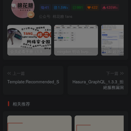
41
1.5W+
991
422
435W+
公众号: 棉花糖 fans
会员必看手册（1.9.0版本 26.4.5更新）
mingdon 明动 burp插件0.2.6版本 本地时间校验去除版
上一篇
下一篇
Template:Recommended_SimplifiedChinese
Hasura_GraphQL_1.3.3_拒
絕服務漏洞
相关推荐