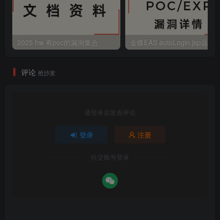
2025 hw 有poc的漏洞集合
评论
抢沙发
请登录后发表评论
登录
注册
社交账号登录