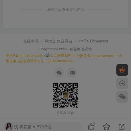
请登录后查看评论内容
友链申请
AI大全 集合网站
JMR's Homepage
Copyright © 2025 ·
棉花糖 会员站
蜀ICP备2025159183号-1
川公网安备51152402000171号
增值电信业务经营许可证：川B2-20260508
扫码加微信
0
仅 棉花糖 VIP可评论