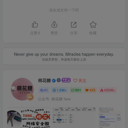
喜欢就支持一下吧
点赞
0
赞赏
分享
收藏
Never give up your dreams. Miracles happen everyday.
别放弃梦想，奇迹每天都在上演
棉花糖
关注
41
1.5W+
991
423
435W+
公众号: 棉花糖 fans