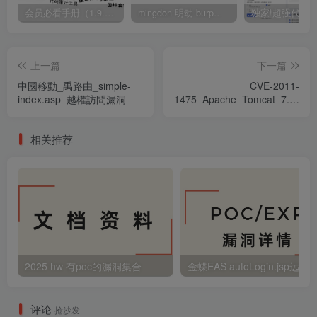
会员必看手册（1.9.0版本 26.4.5更新）
mingdon 明动 burp插件0.2.6版本 本地时间校验去除版
上一篇
下一篇
中國移動_禹路由_simple-
CVE-2011-
index.asp_越權訪問漏洞
1475_Apache_Tomcat_7.0.x
漏洞
相关推荐
2025 hw 有poc的漏洞集合
评论
抢沙发