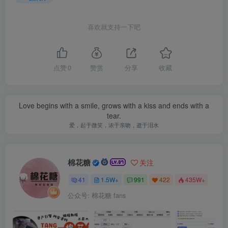
喜欢就支持一下吧
点赞
0
赞赏
分享
收藏
Love begins with a smile, grows with a kiss and ends with a
tear.
爱，起于微笑，浓于亲吻，逝于泪水
棉花糖
关注
41
1.5W+
991
422
435W+
公众号: 棉花糖 fans