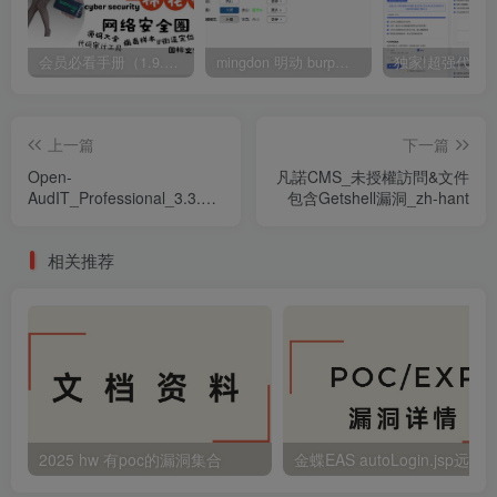
会员必看手册（1.9.0版本 26.4.5更新）
mingdon 明动 burp插件0.2.6版本 本地时间校验去除版
上一篇
下一篇
Open-
凡諾CMS_未授權訪問&文件
AudIT_Professional_3.3.1_
包含Getshell漏洞_zh-hant
遠程代碼執行漏洞
相关推荐
2025 hw 有poc的漏洞集合