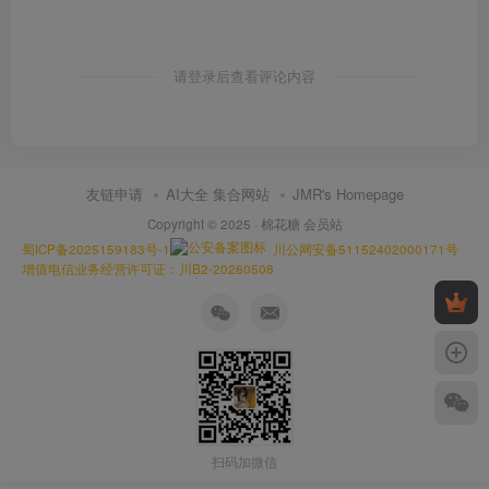
请登录后查看评论内容
友链申请
AI大全 集合网站
JMR's Homepage
Copyright © 2025 ·
棉花糖 会员站
蜀ICP备2025159183号-1
川公网安备51152402000171号
增值电信业务经营许可证：川B2-20260508
扫码加微信