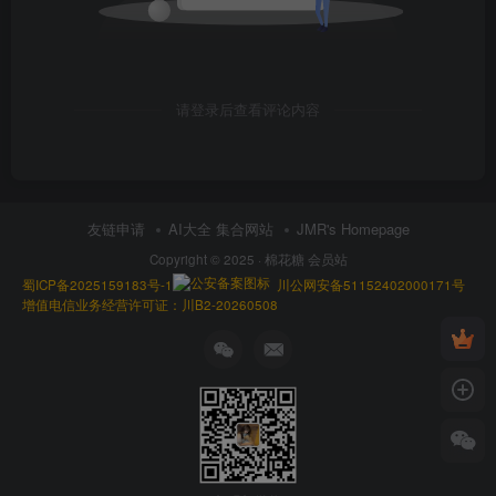
请登录后查看评论内容
友链申请
AI大全 集合网站
JMR's Homepage
Copyright © 2025 ·
棉花糖 会员站
蜀ICP备2025159183号-1
川公网安备51152402000171号
增值电信业务经营许可证：川B2-20260508