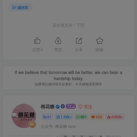
漏洞库
喜欢就支持一下吧
点赞
0
赞赏
分享
收藏
If we believe that tomorrow will be better, we can bear a
hardship today.
如果我们相信明天会更好，今天就能承受艰辛
棉花糖
关注
41
1.5W+
991
423
436W+
公众号: 棉花糖 fans