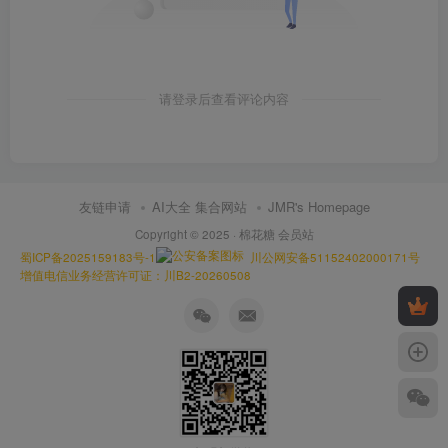
请登录后查看评论内容
友链申请
AI大全 集合网站
JMR's Homepage
Copyright © 2025 ·
棉花糖 会员站
蜀ICP备2025159183号-1
川公网安备51152402000171号
增值电信业务经营许可证：川B2-20260508