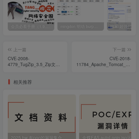
会员必看手册（1.9.0版本 26.4.5更新）
mingdon 明动 burp插件0.2.6版本 本地时间校验去除版
上一篇
下一篇
CVE-2008-
CVE-2018-
4779_TugZip_3.5_Zip文件
11784_Apache_Tomcat_9.0.0.
解析緩衝區溢出漏洞
開放式重定向漏洞
相关推荐
2025 hw 有poc的漏洞集合