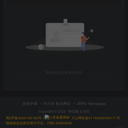
请登录后查看评论内容
友链申请
AI大全 集合网站
JMR's Homepage
Copyright © 2025 ·
棉花糖 会员站
蜀ICP备2025159183号-1
川公网安备51152402000171号
增值电信业务经营许可证：川B2-20260508