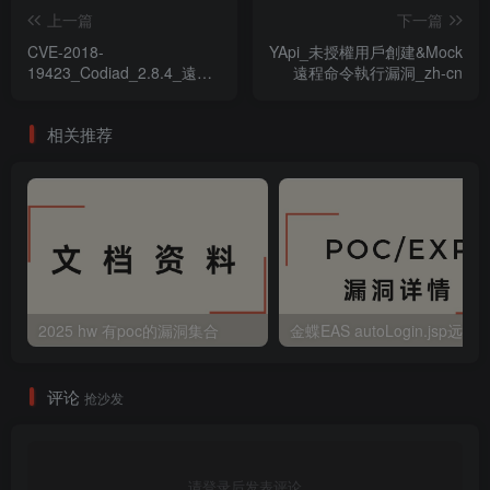
上一篇
下一篇
CVE-2018-
YApi_未授權用戶創建&Mock
19423_Codiad_2.8.4_遠程
遠程命令執行漏洞_zh-cn
命令執行漏洞
相关推荐
2025 hw 有poc的漏洞集合
评论
抢沙发
请登录后发表评论