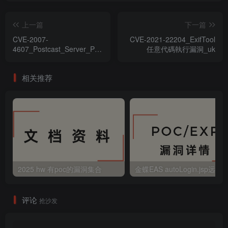
上一篇
下一篇
CVE-2007-
CVE-2021-22204_ExifTool
4607_Postcast_Server_Pro_3.0.61
任意代碼執行漏洞_uk
緩衝區溢出漏洞
相关推荐
2025 hw 有poc的漏洞集合
评论
抢沙发