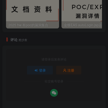
2025 hw 有poc的漏洞集合
评论
抢沙发
请登录后发表评论
登录
注册
社交账号登录