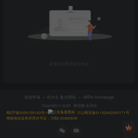
请登录后查看评论内容
友链申请
AI大全 集合网站
JMR's Homepage
Copyright © 2025 ·
棉花糖 会员站
蜀ICP备2025159183号-1
川公网安备51152402000171号
增值电信业务经营许可证：川B2-20260508