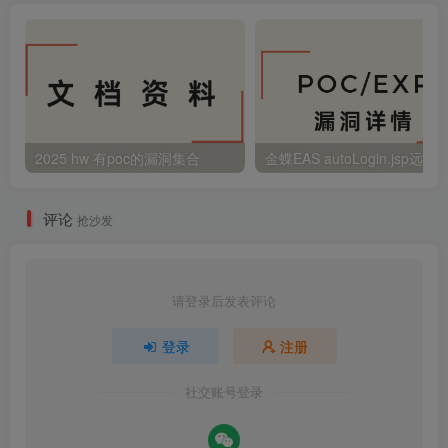
2025 hw 有poc的漏洞集合
评论
抢沙发
请登录后发表评论
登录
注册
社交账号登录