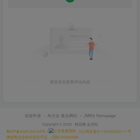
请登录后查看评论内容
友链申请
AI大全 集合网站
JMR's Homepage
Copyright © 2025 ·
棉花糖 会员站
蜀ICP备2025159183号-1
川公网安备51152402000171号
增值电信业务经营许可证：川B2-20260508