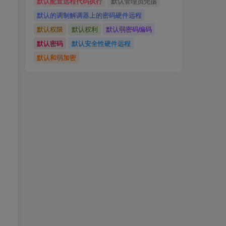
默认配置远程代码执行
默认管理员凭据
默认的调制解调器上的密码硬件远程
默认权限
默认权利
默认弱密码编码
默认密码
默认安全性硬件远程
默认和弱加密