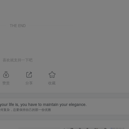
THE END
喜欢就支持一下吧
赞赏
分享
收藏
our life is, you have to maintain your elegance.
如何复杂，总要保持自己的那一份优雅