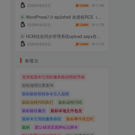
1195
2026年8月2日
9999
WordPress7.0 wp2shell 未授权RCE（CVE-2026-63030 CVE-2026-60137）
5
1179
2026年8月2日
9999
HCM信息同步管理系统upload.aspx存在任意文件上传
6
1172
2026年8月2日
9999
标签云
龙浏览器未引用的服务路径特权升级
齿轮地理位置查询
鼠标鼠标按钮命令注入远程
鼠标远程代码执行
鼠标远程代码
鼠标路径遍历
鼠标本地文件包含
鼠标未引用的服务路径
鼠标事件状态栏
鼠标
默认错误页面跨站点脚本