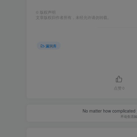
©
版权声明
文章版权归作者所有，未经允许请勿转载。
漏洞库
点赞
0
No matter how complicated y
不论生活