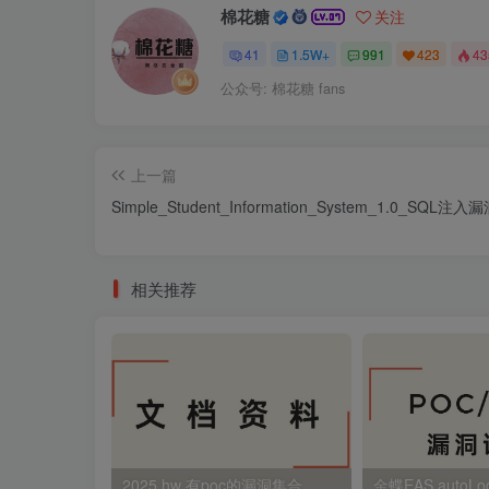
棉花糖
关注
41
1.5W+
991
423
4
公众号: 棉花糖 fans
上一篇
Simple_Student_Information_System_1.0_SQL注入
相关推荐
2025 hw 有poc的漏洞集合