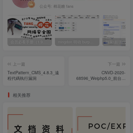
公众号: 棉花糖 fans
会员必看手册（1.9.0版本 26.4.5更新）
mingdon 明动 burp插件0.2.6版本 本地时间校验去除版
上一篇
下一篇
TextPattern_CMS_4.8.3_遠
CNVD-2020-
程代碼執行漏洞
68596_Weiphp5.0_前台文
件任意讀取漏洞_en
相关推荐