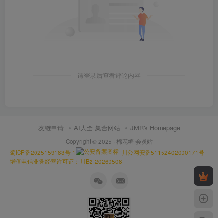
请登录后查看评论内容
友链申请
AI大全 集合网站
JMR's Homepage
Copyright © 2025 ·
棉花糖 会员站
蜀ICP备2025159183号-1
川公网安备51152402000171号
增值电信业务经营许可证：川B2-20260508