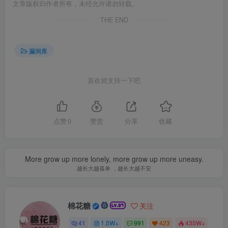
文章版权归作者所有，未经允许请勿转载。
THE END
漏洞库
喜欢就支持一下吧
点赞
0
赞赏
分享
收藏
More grow up more lonely, more grow up more uneasy.
越长大越孤单 ，越长大越不安
棉花糖
关注
41
1.5W+
991
423
435W+