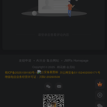
请登录后查看评论内容
友链申请
AI大全 集合网站
JMR's Homepage
Copyright © 2025 ·
棉花糖 会员站
蜀ICP备2025159183号-1
川公网安备51152402000171号
增值电信业务经营许可证：川B2-20260508