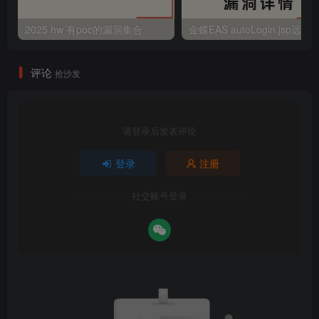
2025 hw 有poc的漏洞集合
评论
抢沙发
请登录后发表评论
登录
注册
社交账号登录