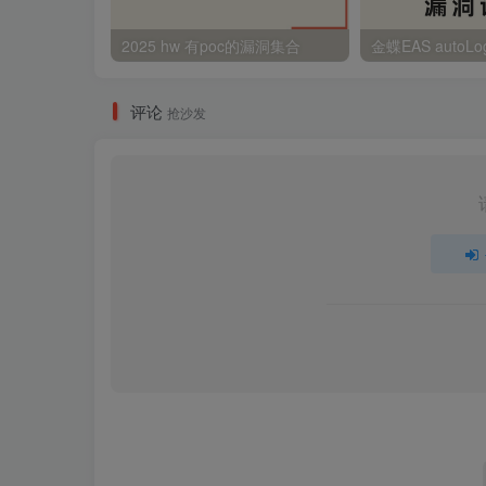
2025 hw 有poc的漏洞集合
评论
抢沙发