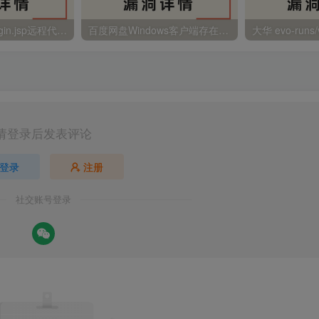
金蝶EAS autoLogin.jsp远程代码执行
百度网盘Windows客户端存在远程命令执行
请登录后发表评论
登录
注册
社交账号登录